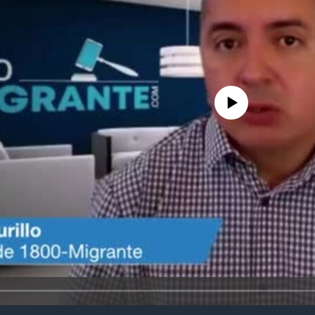
No media source currently avail