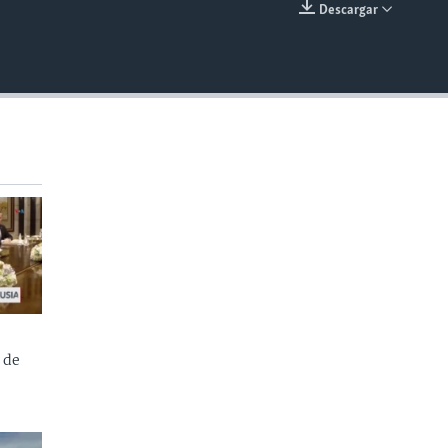
Descargar
INSERTAR
 de