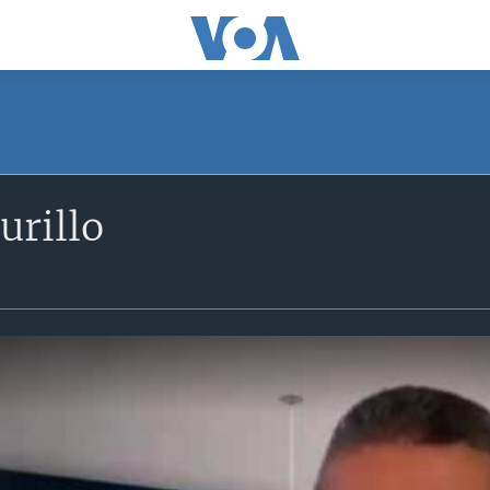
urillo