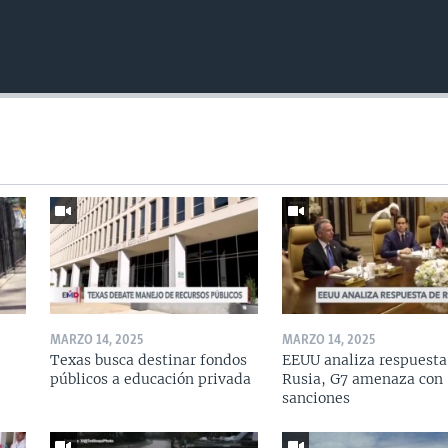
MARZO 14, 2025
MARZO 14, 2025
Texas busca destinar fondos
EEUU analiza respuesta
públicos a educación privada
Rusia, G7 amenaza con
sanciones