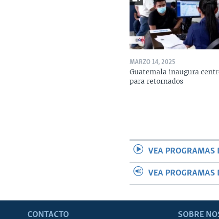
MARZO 14, 2025
Guatemala inaugura centr
para retornados
VEA PROGRAMAS 
VEA PROGRAMAS 
CONTACTO
SOBRE NO