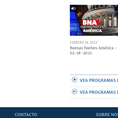
FEBRERO 18, 2022
Buenas Noches América -
02-18-2022
VEA PROGRAMAS 
VEA PROGRAMAS 
CONTACTO
SOBRE NO