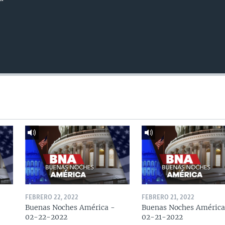
FEBRERO 22, 2022
FEBRERO 21, 2022
Buenas Noches América -
Buenas Noches América
02-22-2022
02-21-2022