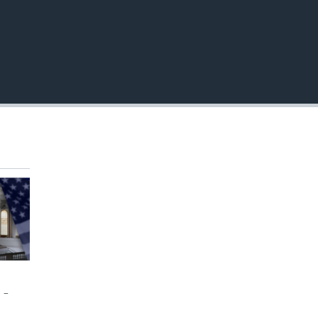
INSERTAR
 -