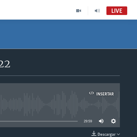
LIVE
22
INSERTAR
able
29:59
Descargar