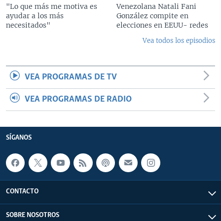
"Lo que más me motiva es
Venezolana Natali Fani
ayudar a los más
González compite en
necesitados"
elecciones en EEUU- redes
Vea todos los episodios
VEA PROGRAMAS DE TV
VEA PROGRAMAS DE RADIO
SÍGANOS
CONTACTO
SOBRE NOSOTROS