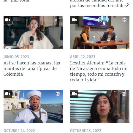
la "paz total"
alertas de calidad del aire
por los incendios forestales?
JUNIO 05, 2023
ABRIL 12, 2023
Así se hacen las ruanas, las
Lesther Alemán: “La crisis
mantas de lana típicas de
de Nicaragua ocupa todo mi
Colombia
tiempo, todo mi corazón y
toda mi vida”
OCTUBRE 24, 2022
OCTUBRE 13, 2022