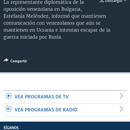
Descargar
La representante diplomática de la
MULTIMEDIA
VENEZUELA
NICARAGUA
ECONOMÍA
oposición venezolana en Bulgaria,
Estefanía Meléndez, informó que mantienen
PROGRAMAS TV
BRASIL
ENTRETENIMIENTO Y CULTURA
VIDEOS
comunicación con venezolanos que aún se
RADIO
TECNOLOGÍA
FOTOGRAFÍA
EL MUNDO AL DÍA
mantienen en Ucrania e intentan escapar de la
guerra iniciada por Rusia.
DIRECT
DEPORTES
AUDIOS
FORO INTERAMERICANO
AVANCE INFORMATIVO
DOCUMENTALES DE LA VOA
CIENCIA Y SALUD
VISIÓN 360
AUDIONOTICIAS
LAS CLAVES
BUENOS DÍAS AMÉRICA
Compartir
Learning English
PANORAMA
ESTADOS UNIDOS AL DÍA
SÍGANOS
EL MUNDO AL DÍA [RADIO]
FORO [RADIO]
VEA PROGRAMAS DE TV
DEPORTIVO INTERNACIONAL
Idiomas
NOTA ECONÓMICA
VEA PROGRAMAS DE RADIO
ENTRETENIMIENTO
SÍGANOS