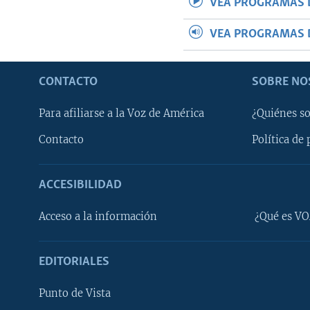
VEA PROGRAMAS 
VEA PROGRAMAS 
CONTACTO
SOBRE NO
Para afiliarse a la Voz de América
¿Quiénes s
Contacto
Política de 
ACCESIBILIDAD
Learning English
Acceso a la información
¿Qué es VO
SÍGANOS
EDITORIALES
Punto de Vista
Idiomas