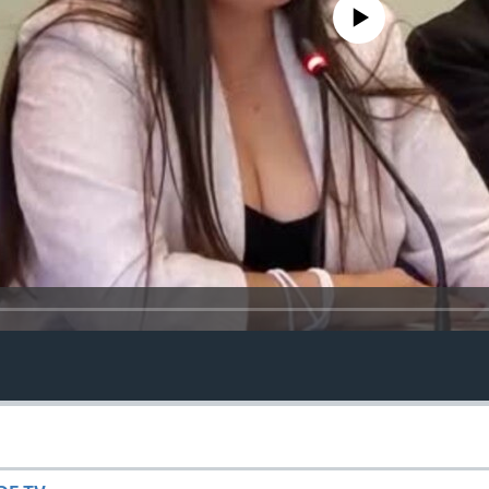
No media source currently avail