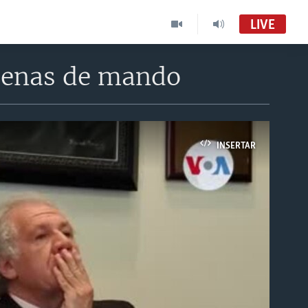
LIVE
adenas de mando
INSERTAR