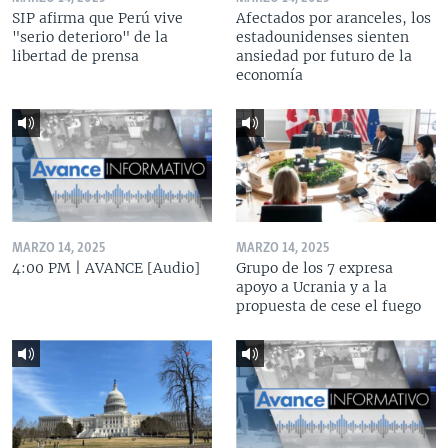
SIP afirma que Perú vive
Afectados por aranceles, los
"serio deterioro" de la
estadounidenses sienten
libertad de prensa
ansiedad por futuro de la
economía
MARZO 14, 2025
MARZO 14, 2025
4:00 PM | AVANCE [Audio]
Grupo de los 7 expresa
apoyo a Ucrania y a la
propuesta de cese el fuego