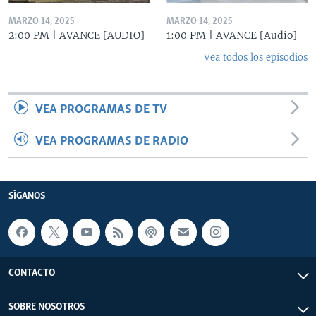
MARZO 14, 2025
MARZO 14, 2025
2:00 PM | AVANCE [AUDIO]
1:00 PM | AVANCE [Audio]
Vea todos los episodios
VEA PROGRAMAS DE TV
VEA PROGRAMAS DE RADIO
SÍGANOS
CONTACTO
SOBRE NOSOTROS