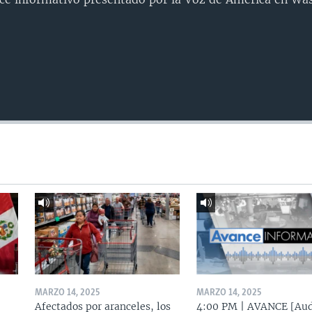
MARZO 14, 2025
MARZO 14, 2025
Afectados por aranceles, los
4:00 PM | AVANCE [Aud