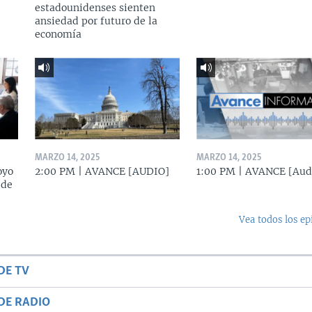
estadounidenses sienten
ansiedad por futuro de la
economía
MARZO 14, 2025
MARZO 14, 2025
oyo
2:00 PM | AVANCE [AUDIO]
1:00 PM | AVANCE [Aud
 de
Vea todos los ep
DE TV
DE RADIO