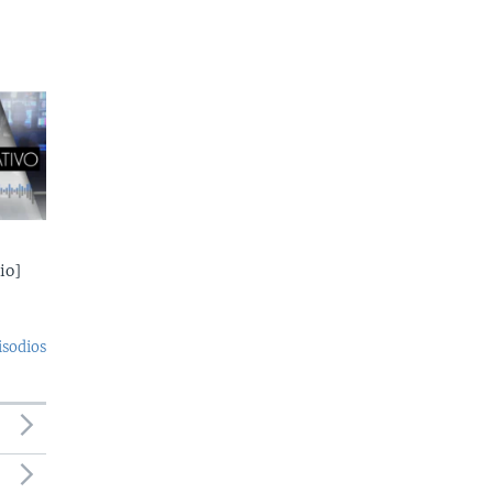
io]
isodios