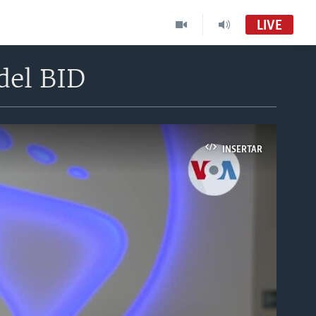
LIVE
del BID
INSERTAR