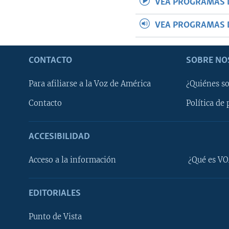
VEA PROGRAMAS 
VEA PROGRAMAS 
CONTACTO
SOBRE NO
Para afiliarse a la Voz de América
¿Quiénes s
Contacto
Política de 
ACCESIBILIDAD
Learning English
Acceso a la información
¿Qué es VO
SÍGANOS
EDITORIALES
Punto de Vista
Idiomas