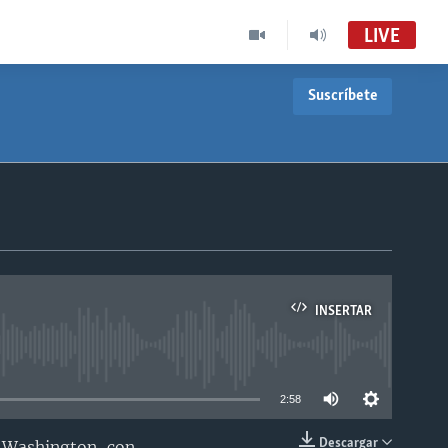
LIVE
Suscríbete
INSERTAR
able
2:58
Descargar
e Washington, con