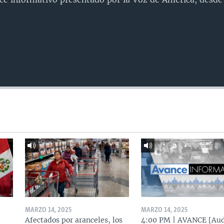
MARZO 14, 2025
MARZO 14, 2025
Afectados por aranceles, los
4:00 PM | AVANCE [Aud