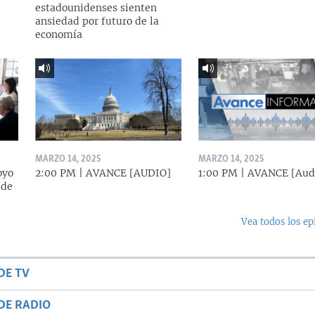
estadounidenses sienten
ansiedad por futuro de la
economía
MARZO 14, 2025
MARZO 14, 2025
oyo
2:00 PM | AVANCE [AUDIO]
1:00 PM | AVANCE [Aud
 de
Vea todos los ep
DE TV
DE RADIO