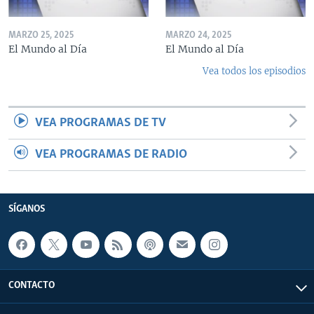
MARZO 25, 2025
MARZO 24, 2025
El Mundo al Día
El Mundo al Día
Vea todos los episodios
VEA PROGRAMAS DE TV
VEA PROGRAMAS DE RADIO
SÍGANOS
CONTACTO