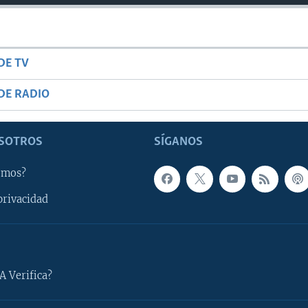
DE TV
DE RADIO
SOTROS
SÍGANOS
omos?
privacidad
A Verifica?