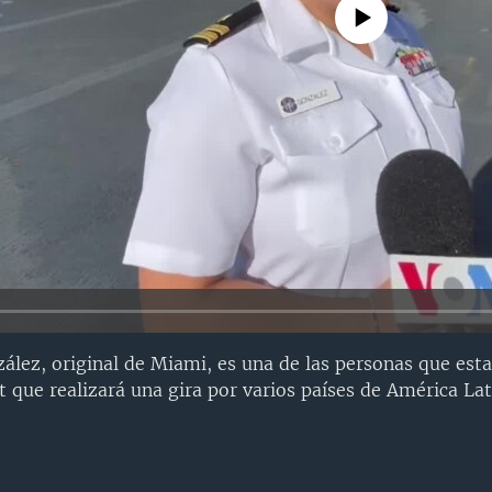
No media source currently avail
zález, original de Miami, es una de las personas que est
 que realizará una gira por varios países de América Lat