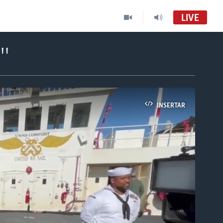
LIVE
í"
INSERTAR