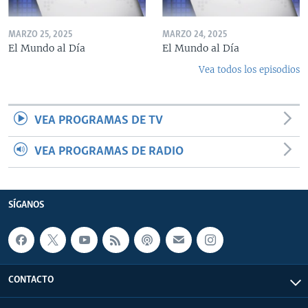
MARZO 25, 2025
MARZO 24, 2025
El Mundo al Día
El Mundo al Día
Vea todos los episodios
VEA PROGRAMAS DE TV
VEA PROGRAMAS DE RADIO
SÍGANOS
CONTACTO