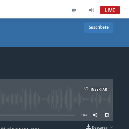
LIVE
Suscríbete
INSERTAR
able
3:03
Descargar
e Washington, con