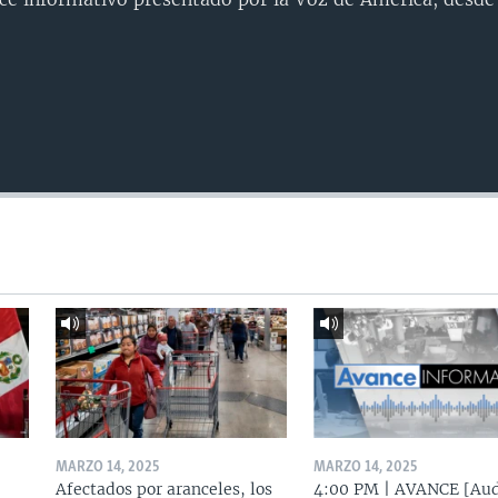
MARZO 14, 2025
MARZO 14, 2025
Afectados por aranceles, los
4:00 PM | AVANCE [Aud