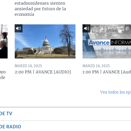
estadounidenses sienten
ansiedad por futuro de la
economía
MARZO 14, 2025
MARZO 14, 2025
oyo
2:00 PM | AVANCE [AUDIO]
1:00 PM | AVANCE [Aud
 de
Vea todos los ep
DE TV
DE RADIO