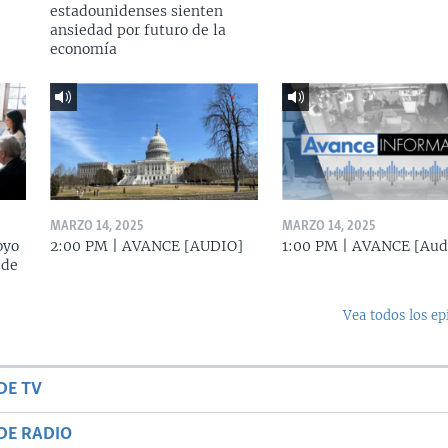
estadounidenses sienten
ansiedad por futuro de la
economía
MARZO 14, 2025
MARZO 14, 2025
oyo
2:00 PM | AVANCE [AUDIO]
1:00 PM | AVANCE [Aud
 de
Vea todos los ep
DE TV
DE RADIO