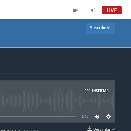
LIVE
Suscríbete
INSERTAR
able
3:01
Descargar
e Washington, con