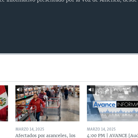
MARZO 14, 2025
MARZO 14, 2025
Afectados por aranceles, los
4:00 PM | AVANCE [Aud