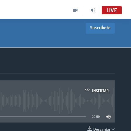
LIVE
Suscríbete
INSERTAR
able
29:59
Descargar