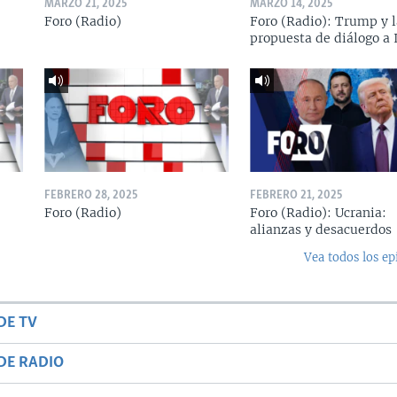
MARZO 21, 2025
MARZO 14, 2025
Foro (Radio)
Foro (Radio): Trump y l
propuesta de diálogo a 
FEBRERO 28, 2025
FEBRERO 21, 2025
Foro (Radio)
Foro (Radio): Ucrania:
alianzas y desacuerdos
Vea todos los ep
DE TV
DE RADIO