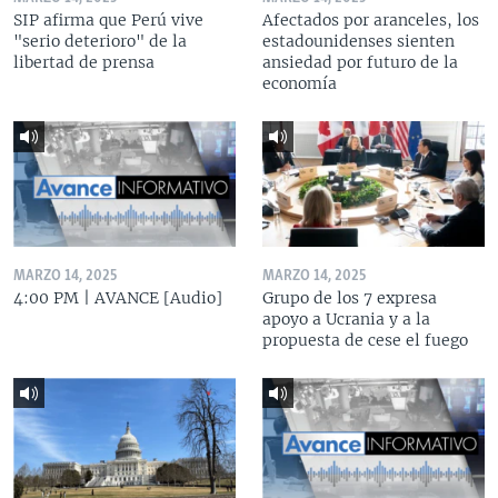
SIP afirma que Perú vive
Afectados por aranceles, los
"serio deterioro" de la
estadounidenses sienten
libertad de prensa
ansiedad por futuro de la
economía
MARZO 14, 2025
MARZO 14, 2025
4:00 PM | AVANCE [Audio]
Grupo de los 7 expresa
apoyo a Ucrania y a la
propuesta de cese el fuego