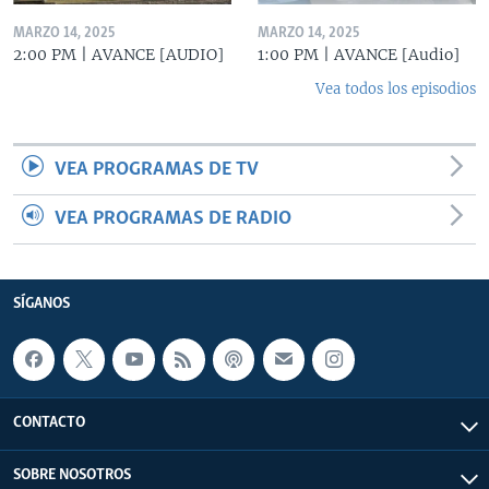
MARZO 14, 2025
MARZO 14, 2025
2:00 PM | AVANCE [AUDIO]
1:00 PM | AVANCE [Audio]
Vea todos los episodios
VEA PROGRAMAS DE TV
VEA PROGRAMAS DE RADIO
SÍGANOS
CONTACTO
SOBRE NOSOTROS