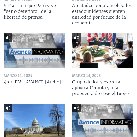
SIP afirma que Perú vive
Afectados por aranceles, los
"serio deterioro" de la
estadounidenses sienten
libertad de prensa
ansiedad por futuro de la
economía
MARZO 14, 2025
MARZO 14, 2025
4:00 PM | AVANCE [Audio]
Grupo de los 7 expresa
apoyo a Ucrania y a la
propuesta de cese el fuego