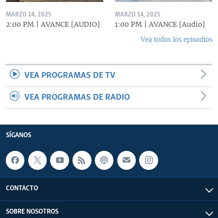
MARZO 14, 2025
MARZO 14, 2025
2:00 PM | AVANCE [AUDIO]
1:00 PM | AVANCE [Audio]
Vea todos los episodios
VEA PROGRAMAS DE TV
VEA PROGRAMAS DE RADIO
SÍGANOS
CONTACTO
SOBRE NOSOTROS