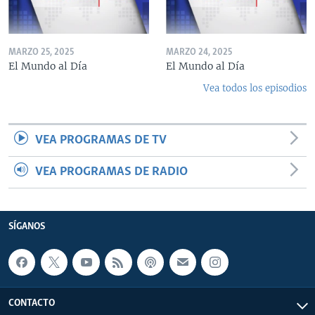
MARZO 25, 2025
MARZO 24, 2025
El Mundo al Día
El Mundo al Día
Vea todos los episodios
VEA PROGRAMAS DE TV
VEA PROGRAMAS DE RADIO
SÍGANOS
CONTACTO