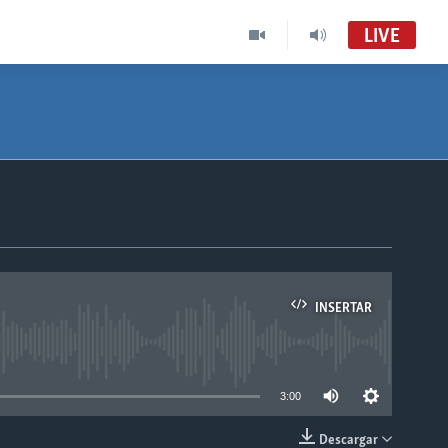
LIVE
INSERTAR
able
3:00
Descargar