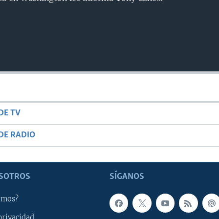
DE TV
DE RADIO
SOTROS
SÍGANOS
omos?
privacidad