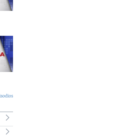
isodios