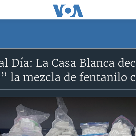
al Día: La Casa Blanca de
 la mezcla de fentanilo c