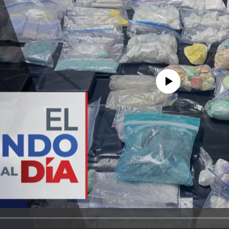
No media source currently avail