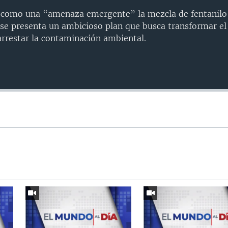
 como una “amenaza emergente” la mezcla de fentanilo c
se presenta un ambicioso plan que busca transformar el
rrestar la contaminación ambiental.