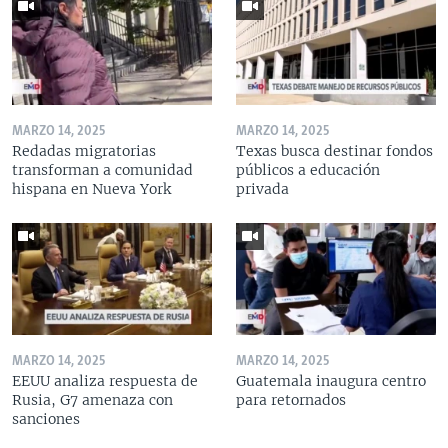
MARZO 14, 2025
MARZO 14, 2025
Redadas migratorias
Texas busca destinar fondos
transforman a comunidad
públicos a educación
hispana en Nueva York
privada
MARZO 14, 2025
MARZO 14, 2025
EEUU analiza respuesta de
Guatemala inaugura centro
Rusia, G7 amenaza con
para retornados
sanciones