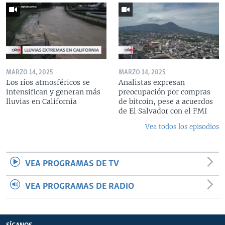
MARZO 14, 2025
MARZO 14, 2025
Los ríos atmosféricos se
Analistas expresan
intensifican y generan más
preocupación por compras
lluvias en California
de bitcoin, pese a acuerdos
de El Salvador con el FMI
Vea todos los episodios
VEA PROGRAMAS DE TV
VEA PROGRAMAS DE RADIO