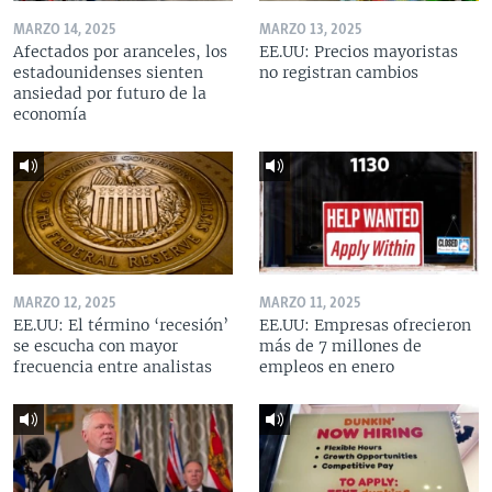
MARZO 14, 2025
MARZO 13, 2025
Afectados por aranceles, los
EE.UU: Precios mayoristas
estadounidenses sienten
no registran cambios
ansiedad por futuro de la
economía
MARZO 12, 2025
MARZO 11, 2025
EE.UU: El término ‘recesión’
EE.UU: Empresas ofrecieron
se escucha con mayor
más de 7 millones de
frecuencia entre analistas
empleos en enero