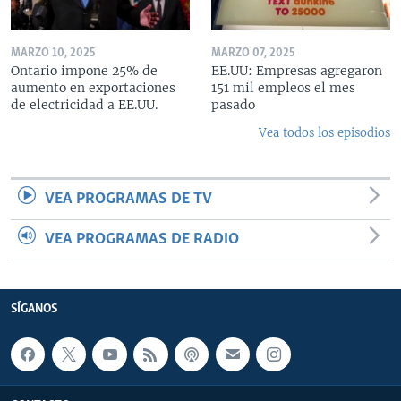
MARZO 10, 2025
MARZO 07, 2025
Ontario impone 25% de
EE.UU: Empresas agregaron
aumento en exportaciones
151 mil empleos el mes
de electricidad a EE.UU.
pasado
Vea todos los episodios
VEA PROGRAMAS DE TV
VEA PROGRAMAS DE RADIO
SÍGANOS