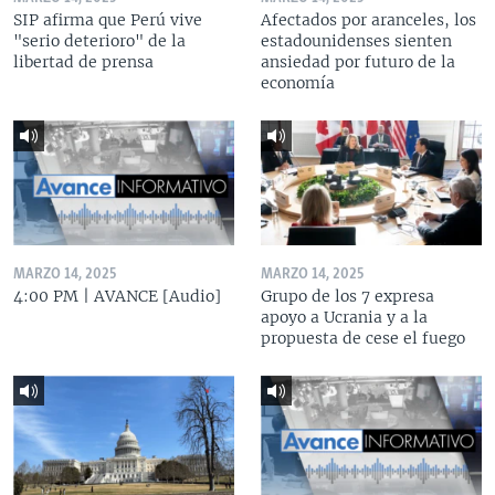
SIP afirma que Perú vive
Afectados por aranceles, los
"serio deterioro" de la
estadounidenses sienten
libertad de prensa
ansiedad por futuro de la
economía
MARZO 14, 2025
MARZO 14, 2025
4:00 PM | AVANCE [Audio]
Grupo de los 7 expresa
apoyo a Ucrania y a la
propuesta de cese el fuego