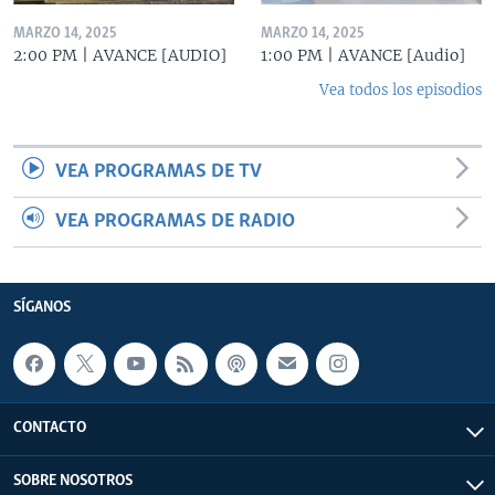
MARZO 14, 2025
MARZO 14, 2025
2:00 PM | AVANCE [AUDIO]
1:00 PM | AVANCE [Audio]
Vea todos los episodios
VEA PROGRAMAS DE TV
VEA PROGRAMAS DE RADIO
SÍGANOS
CONTACTO
SOBRE NOSOTROS