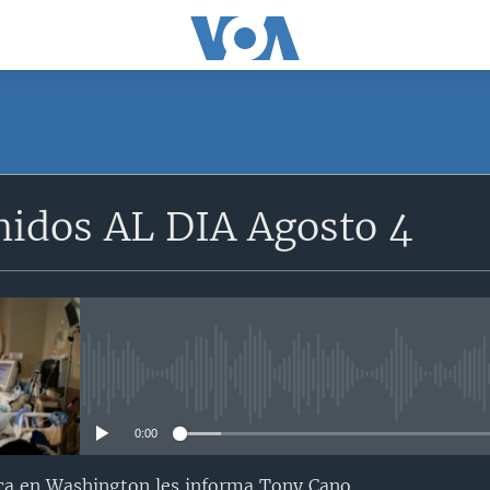
nidos AL DIA Agosto 4
No media source currently avail
0:00
ca en Washington les informa Tony Cano…