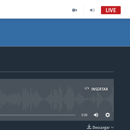
LIVE
INSERTAR
able
3:00
Descargar