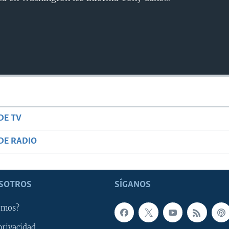
DE TV
DE RADIO
SOTROS
SÍGANOS
omos?
privacidad