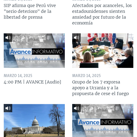
SIP afirma que Perú vive
Afectados por aranceles, los
"serio deterioro" de la
estadounidenses sienten
libertad de prensa
ansiedad por futuro de la
economía
MARZO 14, 2025
MARZO 14, 2025
4:00 PM | AVANCE [Audio]
Grupo de los 7 expresa
apoyo a Ucrania y a la
propuesta de cese el fuego