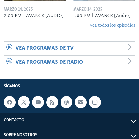
MARZO 14, 2025
MARZO 14, 2025
2:00 PM | AVANCE [AUDIO]
1:00 PM | AVANCE [Audio]
Vea todos los episodios
VEA PROGRAMAS DE TV
VEA PROGRAMAS DE RADIO
SÍGANOS
CONTACTO
SOBRE NOSOTROS