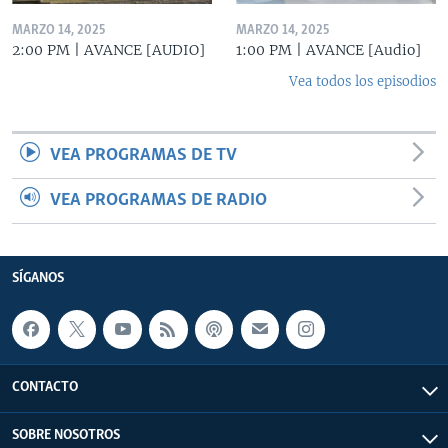
MARZO 14, 2025
MARZO 14, 2025
2:00 PM | AVANCE [AUDIO]
1:00 PM | AVANCE [Audio]
Vea todos los episodios
VEA PROGRAMAS DE TV
VEA PROGRAMAS DE RADIO
SÍGANOS
CONTACTO
SOBRE NOSOTROS