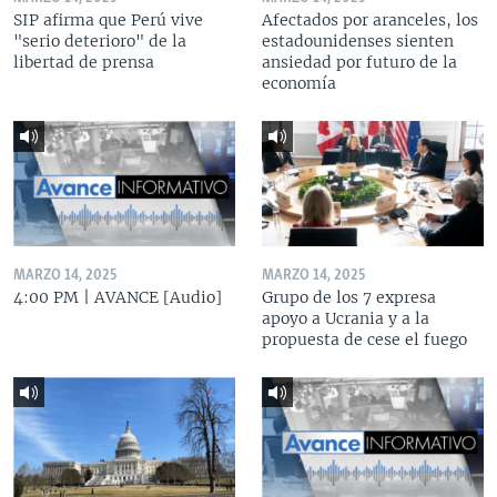
SIP afirma que Perú vive
Afectados por aranceles, los
"serio deterioro" de la
estadounidenses sienten
libertad de prensa
ansiedad por futuro de la
economía
MARZO 14, 2025
MARZO 14, 2025
4:00 PM | AVANCE [Audio]
Grupo de los 7 expresa
apoyo a Ucrania y a la
propuesta de cese el fuego