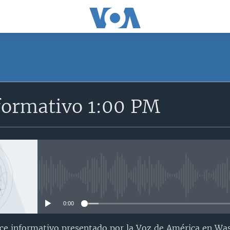
formativo 1:00 PM
No media source currently avail
0:00
nce informativo presentado por la Voz de América en Wa