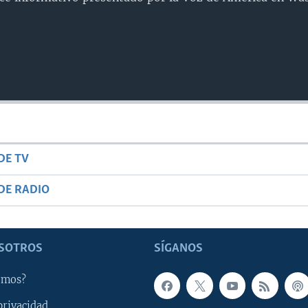
DE TV
DE RADIO
SOTROS
SÍGANOS
omos?
privacidad