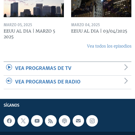
MARZO 05, 2025
MARZO 04, 2025
EEUU AL DIA | MARZO 5
EEUU AL DIA | 03/04/2025
2025
Vea todos los episodios
VEA PROGRAMAS DE TV
VEA PROGRAMAS DE RADIO
SÍGANOS