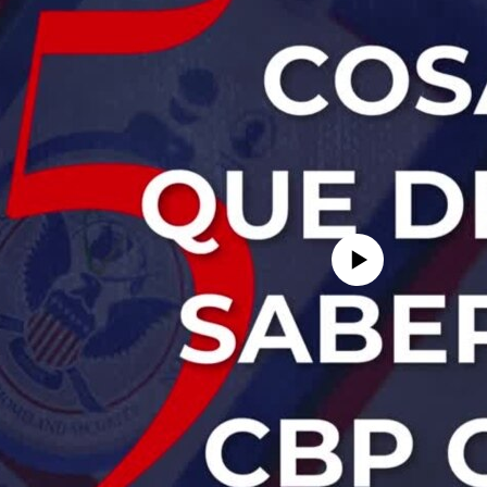
No media source currently avail