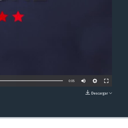
0:05
Descargar
INSERTAR