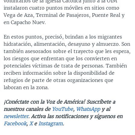
voluntarios de la Iglesia Católica junto a la OIM
instalaron cuatro puntos móviles en sitios como
Vega de Aza, Terminal de Pasajeros, Puente Real y
en Capacho Nuev.
En estos puntos, precisó, brindan a los migrantes
hidratación, alimentación, desayuno y almuerzo. Son
también asesorados sobre el trayecto que les espera,
los riesgos que enfrentan que los convierten en
potenciales víctimas de trata de personas. También
reciben información sobre la disponibilidad de
refugios de parte de otras organizaciones que
laboran en la zona.
¡Conéctate con la Voz de América! Suscríbete a
nuestros canales de
YouTube
,
WhatsApp
y al
newsletter
. Activa las notificaciones y síguenos en
Facebook
,
X
e
Instagram
.