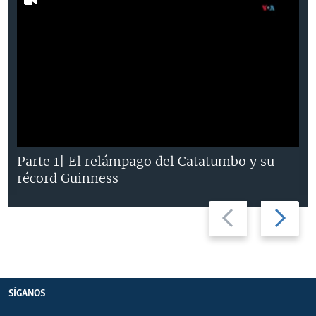
Parte 1| El relámpago del Catatumbo y su
récord Guinness
Previous
Next
slide
slide
SÍGANOS