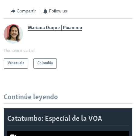
Compartir
Follow us
Mariana Duque | Pixammo
This item is part of
Venezuela
Colombia
Continúe leyendo
Catatumbo: Especial de la VOA