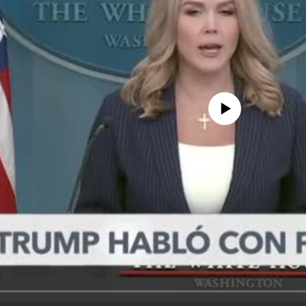
No media source currently avail