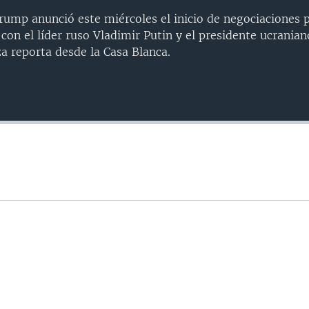
rump anunció este miércoles el inicio de negociaciones p
 con el líder ruso Vladimir Putin y el presidente ucrani
a reporta desde la Casa Blanca.
Auto
240p
360p
720p
1080p