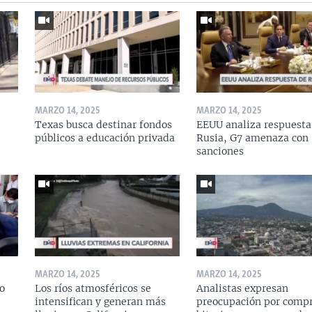
MARZO 14, 2025
MARZO 14, 2025
Texas busca destinar fondos
EEUU analiza respuesta
públicos a educación privada
Rusia, G7 amenaza con
sanciones
MARZO 14, 2025
MARZO 14, 2025
o
Los ríos atmosféricos se
Analistas expresan
intensifican y generan más
preocupación por compr