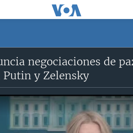
ncia negociaciones de paz
 Putin y Zelensky