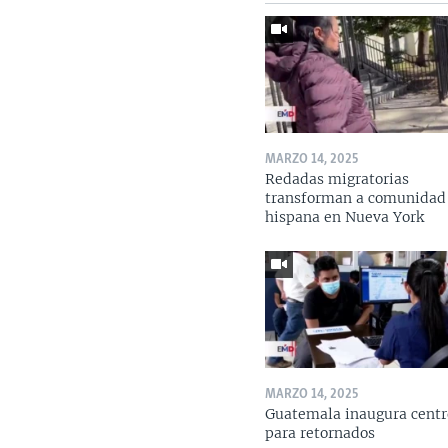
MARZO 14, 2025
Redadas migratorias
transforman a comunidad
hispana en Nueva York
MARZO 14, 2025
Guatemala inaugura centr
para retornados