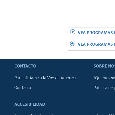
VEA PROGRAMAS 
VEA PROGRAMAS 
CONTACTO
SOBRE NO
Para afiliarse a la Voz de América
¿Quiénes s
Contacto
Política de 
ACCESIBILIDAD
Learning English