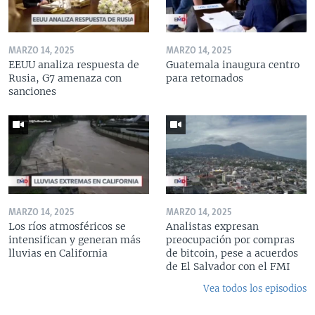
MARZO 14, 2025
MARZO 14, 2025
EEUU analiza respuesta de
Guatemala inaugura centro
Rusia, G7 amenaza con
para retornados
sanciones
MARZO 14, 2025
MARZO 14, 2025
Los ríos atmosféricos se
Analistas expresan
intensifican y generan más
preocupación por compras
lluvias en California
de bitcoin, pese a acuerdos
de El Salvador con el FMI
Vea todos los episodios