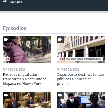
Compartir
Episodios
MARZO 14, 2025
MARZO 14, 2025
Redadas migratorias
Texas busca destinar fondos
transforman a comunidad
públicos a educación
hispana en Nueva York
privada