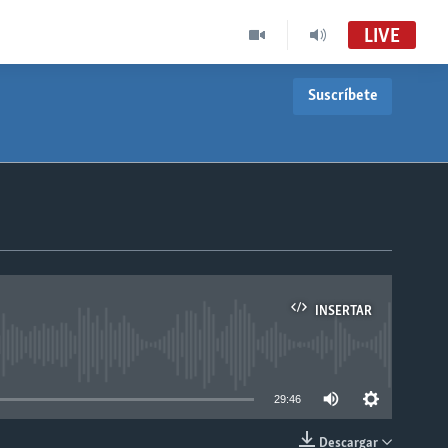
LIVE
Suscríbete
INSERTAR
able
29:46
Descargar