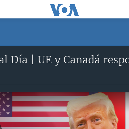
l Día | UE y Canadá resp