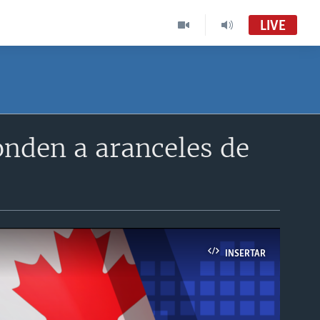
LIVE
onden a aranceles de
INSERTAR