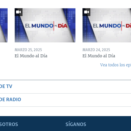
MARZO 25, 2025
MARZO 24, 2025
El Mundo al Día
El Mundo al Día
Vea todos los ep
DE TV
DE RADIO
SOTROS
SÍGANOS