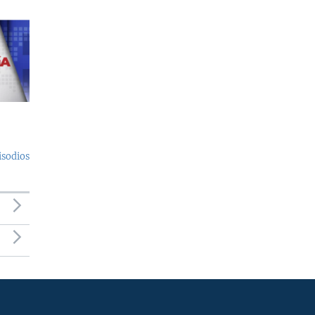
isodios