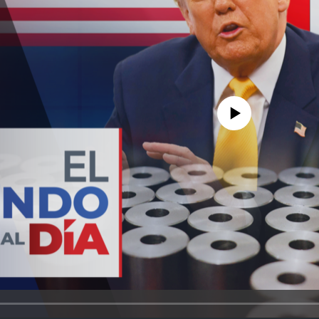
No media source currently avail