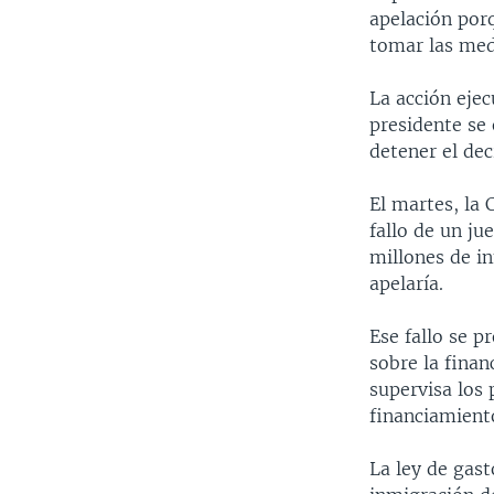
apelación por
tomar las med
La acción ejec
presidente se 
detener el dec
El martes, la 
fallo de un j
millones de i
apelaría.
Ese fallo se 
sobre la fina
supervisa los 
financiamient
La ley de gas