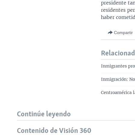
presidente ta
residentes pe
haber cometid
Compartir
Relaciona
Inmigrantes prot
Inmigración: No
Centroamérica l
Continúe leyendo
Contenido de Visión 360