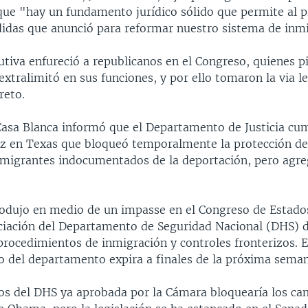
que "hay un fundamento jurídico sólido que permite al p
idas que anunció para reformar nuestro sistema de inmi
utiva enfureció a republicanos en el Congreso, quienes p
extralimitó en sus funciones, y por ello tomaron la via l
reto.
Casa Blanca informó que el Departamento de Justicia cum
uez en Texas que bloqueó temporalmente la protección de
nmigrantes indocumentados de la deportación, pero agr
produjo en medio de un impasse en el Congreso de Estad
nciación del Departamento de Seguridad Nacional (DHS) de
procedimientos de inmigración y controles fronterizos. E
o del departamento expira a finales de la próxima seman
tos del DHS ya aprobada por la Cámara bloquearía los ca