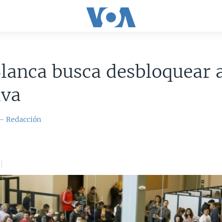
lanca busca desbloquear 
iva
 - Redacción