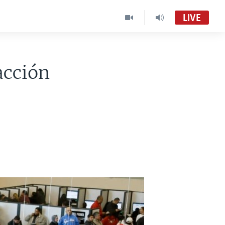
LIVE
acción