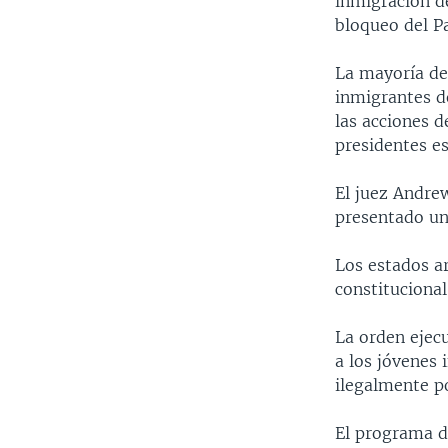
inmigración d
bloqueo del P
La mayoría de
inmigrantes de
las acciones d
presidentes es
El juez Andre
presentado u
Los estados a
constitucional
La orden ejec
a los jóvenes 
ilegalmente p
El programa de