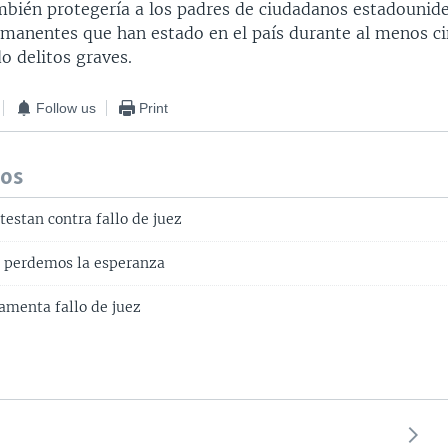
mbién protegería a los padres de ciudadanos estadounid
rmanentes que han estado en el país durante al menos ci
o delitos graves.
Follow us
Print
dos
estan contra fallo de juez
 perdemos la esperanza
amenta fallo de juez