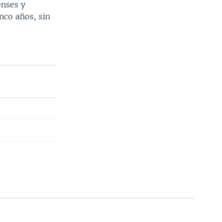
enses y
nco años, sin