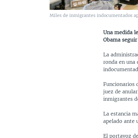
Miles de inmigrantes indocumentados apli
Una medida le
Obama seguir 
La administra
ronda en una d
indocumentad
Funcionarios 
juez de anula
inmigrantes d
La estancia ma
apelado ante u
El portavoz de