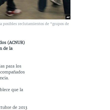
a posibles reclutamientos de “grupos de
ados (ACNUR)
n de la
as para los
o acompañados
ncia.
blece que la
ctubre de 2013