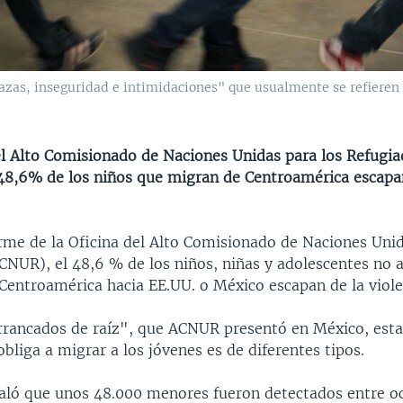
s, inseguridad e intimidaciones" que usualmente se refieren 
l Alto Comisionado de Naciones Unidas para los Refugi
 48,6% de los niños que migran de Centroamérica escapa
rme de la Oficina del Alto Comisionado de Naciones Unid
CNUR), el 48,6 % de los niños, niñas y adolescentes n
Centroamérica hacia EE.UU. o México escapan de la viole
rrancados de raíz", que ACNUR presentó en México, esta
obliga a migrar a los jóvenes es de diferentes tipos.
ñaló que unos 48.000 menores fueron detectados entre o