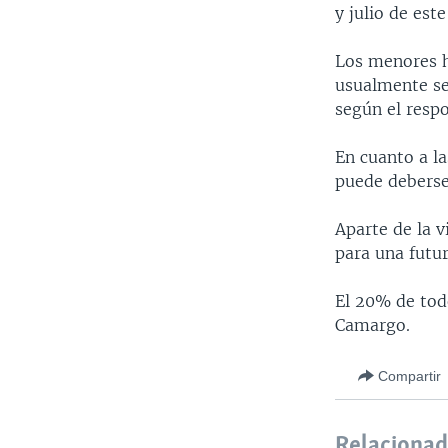
y julio de est
Los menores h
usualmente se
según el resp
En cuanto a l
puede deberse
Aparte de la 
para una futur
El 20% de tod
Camargo.
Compartir
Relaciona