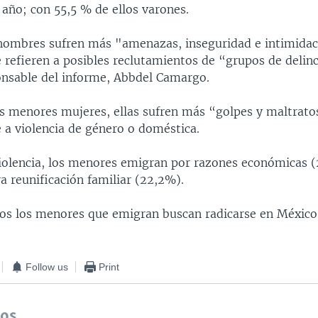
e año; con 55,5 % de ellos varones.
ombres sufren más "amenazas, inseguridad e intimidac
 refieren a posibles reclutamientos de “grupos de delin
onsable del informe, Abbdel Camargo.
as menores mujeres, ellas sufren más “golpes y maltrato
 a violencia de género o doméstica.
violencia, los menores emigran por razones económicas 
a reunificación familiar (22,2%).
os los menores que emigran buscan radicarse en México
Follow us
Print
dos