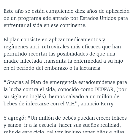
Este año se están cumpliendo diez años de aplicación
de un programa adelantado por Estados Unidos para
enfrentar al sida en ese continente.
El plan consiste en aplicar medicamentos y
regímenes anti-retrovirales más eficaces que han
permitido recortar las posibilidades de que una
madre infectada transmita la enfermedad a su hijo
en el período del embarazo o la lactancia.
“Gracias al Plan de emergencia estadounidense para
la lucha contra el sida, conocido como PEPFAR, (por
su sigla en inglés), hemos salvado a un millón de
bebés de infectarse con el VIH", anuncio Kerry.
Y agregó: "Un millón de bebés puedan crecer felices
y sanos, ir a la escuela, hacer sus sueños realidad,
salir de este ciclo, tal vez incluso tener hijos e hijas