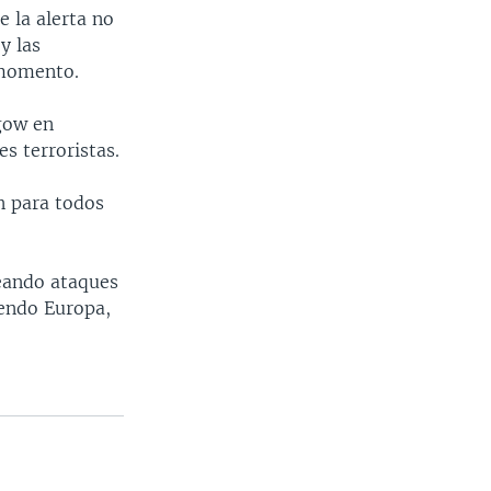
 la alerta no
y las
 momento.
gow en
s terroristas.
n para todos
neando ataques
yendo Europa,