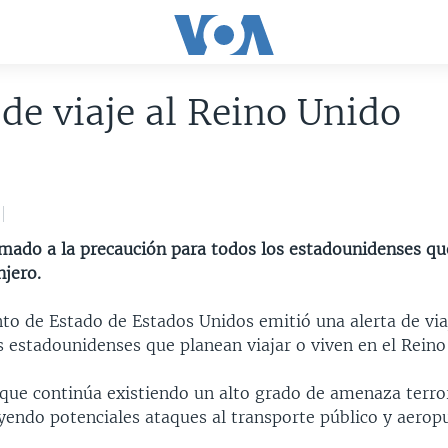
 de viaje al Reino Unido
amado a la precaución para todos los estadounidenses qu
njero.
to de Estado de Estados Unidos emitió una alerta de via
s estadounidenses que planean viajar o viven en el Reino
e que continúa existiendo un alto grado de amenaza terro
yendo potenciales ataques al transporte público y aerop