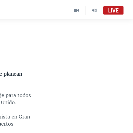
LIVE
e planean
je para todos
 Unido.
rista en Gran
uertos.