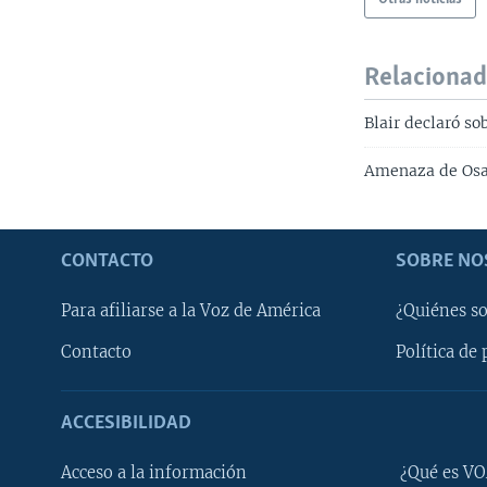
Relaciona
Blair declaró so
Amenaza de Os
CONTACTO
SOBRE NO
Para afiliarse a la Voz de América
¿Quiénes s
Contacto
Política de 
ACCESIBILIDAD
Learning English
Acceso a la información
¿Qué es VO