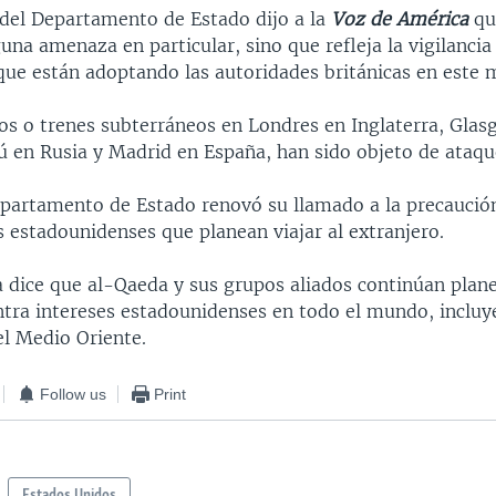
del Departamento de Estado dijo a la
Voz de América
que
una amenaza en particular, sino que refleja la vigilancia 
que están adoptando las autoridades británicas en este
os o trenes subterráneos en Londres en Inglaterra, Glas
ú en Rusia y Madrid en España, han sido objeto de ataque
partamento de Estado renovó su llamado a la precaució
 estadounidenses que planean viajar al extranjero.
a dice que al-Qaeda y sus grupos aliados continúan pla
ontra intereses estadounidenses en todo el mundo, inclu
 el Medio Oriente.
Follow us
Print
Estados Unidos