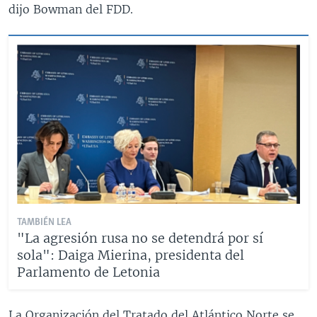
dijo Bowman del FDD.
TAMBIÉN LEA
"La agresión rusa no se detendrá por sí
sola": Daiga Mierina, presidenta del
Parlamento de Letonia
La Organización del Tratado del Atlántico Norte se