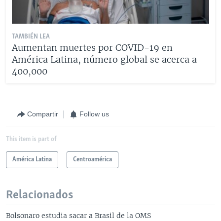
TAMBIÉN LEA
Aumentan muertes por COVID-19 en
América Latina, número global se acerca a
400,000
Compartir
Follow us
This item is part of
América Latina
Centroamérica
Relacionados
Bolsonaro estudia sacar a Brasil de la OMS