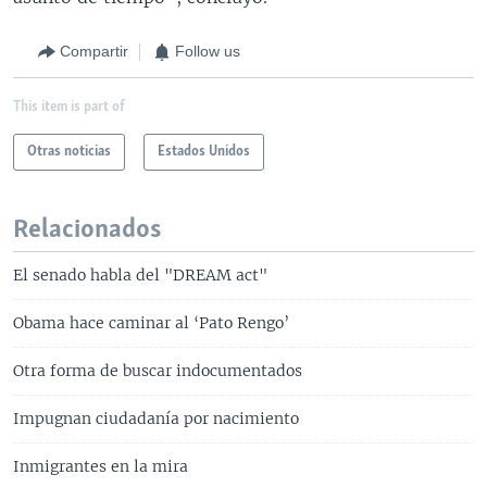
Compartir
Follow us
This item is part of
Otras noticias
Estados Unidos
Relacionados
El senado habla del "DREAM act"
Obama hace caminar al ‘Pato Rengo’
Otra forma de buscar indocumentados
Impugnan ciudadanía por nacimiento
Inmigrantes en la mira