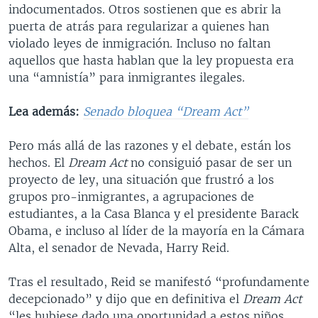
indocumentados. Otros sostienen que es abrir la
puerta de atrás para regularizar a quienes han
violado leyes de inmigración. Incluso no faltan
aquellos que hasta hablan que la ley propuesta era
una “amnistía” para inmigrantes ilegales.
Lea además:
Senado bloquea “Dream Act”
Pero más allá de las razones y el debate, están los
hechos. El
Dream Act
no consiguió pasar de ser un
proyecto de ley, una situación que frustró a los
grupos pro-inmigrantes, a agrupaciones de
estudiantes, a la Casa Blanca y el presidente Barack
Obama, e incluso al líder de la mayoría en la Cámara
Alta, el senador de Nevada, Harry Reid.
Tras el resultado, Reid se manifestó “profundamente
decepcionado” y dijo que en definitiva el
Dream Act
“les hubiese dado una oportunidad a estos niños,