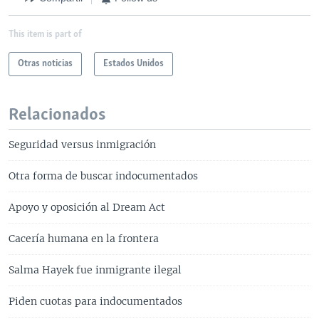
This item is part of
Otras noticias
Estados Unidos
Relacionados
Seguridad versus inmigración
Otra forma de buscar indocumentados
Apoyo y oposición al Dream Act
Cacería humana en la frontera
Salma Hayek fue inmigrante ilegal
Piden cuotas para indocumentados