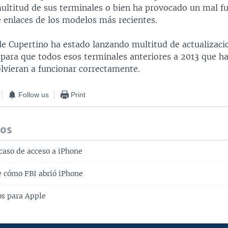
multitud de sus terminales o bien ha provocado un mal 
e enlaces de los modelos más recientes.
e Cupertino ha estado lanzando multitud de actualizacio
 para que todos esos terminales anteriores a 2013 que 
lvieran a funcionar correctamente.
Follow us
Print
dos
caso de acceso a iPhone
 cómo FBI abrió iPhone
s para Apple