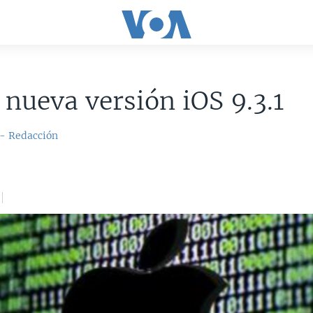
 nueva versión iOS 9.3.1
 - Redacción