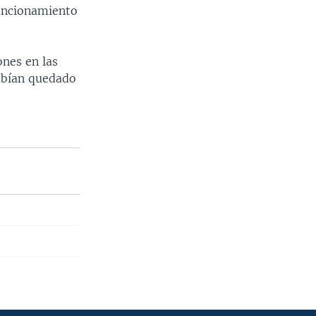
funcionamiento
nes en las
habían quedado