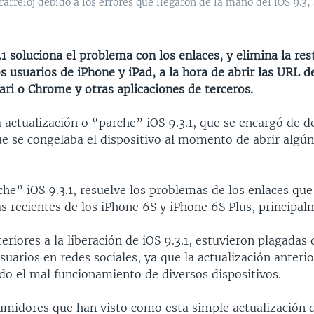
rarreloj debido a los errores que llegaron de la mano del iOS 9.3
.1 soluciona el problema con los enlaces, y elimina la res
s usuarios de iPhone y iPad, a la hora de abrir las URL d
ri o Chrome y otras aplicaciones de terceros.
a actualización o “parche” iOS 9.3.1, que se encargó de d
ue se congelaba el dispositivo al momento de abrir algún 
he” iOS 9.3.1, resuelve los problemas de los enlaces que
s recientes de los iPhone 6S y iPhone 6S Plus, principal
eriores a la liberación de iOS 9.3.1, estuvieron plagadas
suarios en redes sociales, ya que la actualización anterior
do el mal funcionamiento de diversos dispositivos.
umidores que han visto como esta simple actualización 