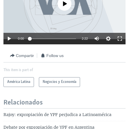
No media source currently available
0:00
2:22
Compartir
Follow us
This item is part of
América Latina
Negocios y Economía
Relacionados
Rajoy: expropiación de YPF perjudica a Latinoamérica
Debate por expropiación de YPF en Argentina