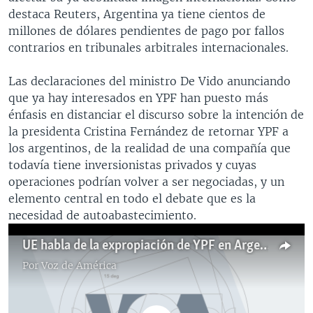
destaca Reuters, Argentina ya tiene cientos de
millones de dólares pendientes de pago por fallos
contrarios en tribunales arbitrales internacionales.
Las declaraciones del ministro De Vido anunciando
que ya hay interesados en YPF han puesto más
énfasis en distanciar el discurso sobre la intención de
la presidenta Cristina Fernández de retornar YPF a
los argentinos, de la realidad de una compañía que
todavía tiene inversionistas privados y cuyas
operaciones podrían volver a ser negociadas, y un
elemento central en todo el debate que es la
necesidad de autoabastecimiento.
UE habla de la expropiación de YPF en Argentina
Por
Voz de América