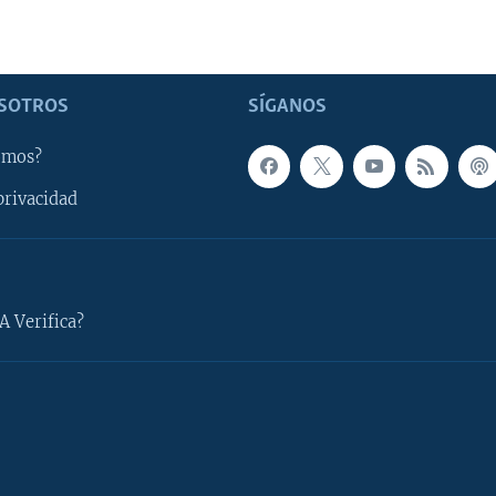
SOTROS
SÍGANOS
omos?
privacidad
A Verifica?