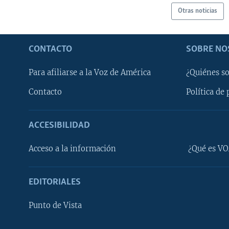
Otras noticias
CONTACTO
SOBRE NO
Para afiliarse a la Voz de América
¿Quiénes s
Contacto
Política de 
ACCESIBILIDAD
Learning English
Acceso a la información
¿Qué es VO
SÍGANOS
EDITORIALES
Punto de Vista
Idiomas