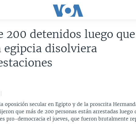
 200 detenidos luego que
a egipcia disolviera
estaciones
a oposición secular en Egipto y de la proscrita Herman
jeron que más de 200 personas están arrestadas luego 
es pro-democracia el jueves, que fueron brutalmente re