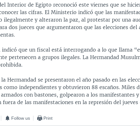
del Interior de Egipto reconoció este viernes que se hicie
conocer las cifras. El Ministerio indicó que las manifesta
o ilegalmente y alteraron la paz, al protestar por una au
 para dos jueces que argumentaron que las elecciones del
entas.
 indicó que un fiscal está interrogando a lo que llama 
te pertenecen a grupos ilegales. La Hermandad Musulm
rohibida.
 la Hermandad se presentaron el año pasado en las elec
s como independientes y obtuvieron 88 escaños. Miles de
 armados con bastones, golpearon a los manifestantes y 
n fuera de las manifestaciones en la represión del jueves 
Follow us
Print