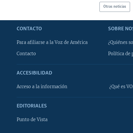
Otras noticias
CONTACTO
SOBRE NO
Para afiliarse a la Voz de América
¿Quiénes s
Contacto
Política de 
ACCESIBILIDAD
Learning English
Acceso a la información
¿Qué es VO
SÍGANOS
EDITORIALES
Punto de Vista
Idiomas