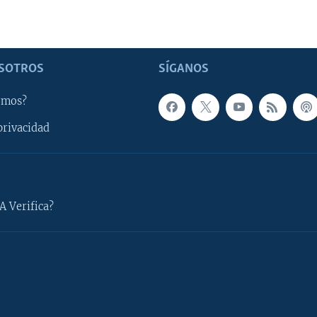
SOTROS
SÍGANOS
omos?
privacidad
A Verifica?