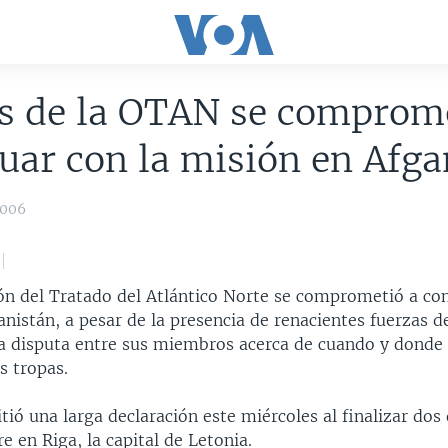
es de la OTAN se comprom
uar con la misión en Afga
2006
ón del Tratado del Atlántico Norte se comprometió a con
nistán, a pesar de la presencia de renacientes fuerzas d
a disputa entre sus miembros acerca de cuando y donde
s tropas.
tió una larga declaración este miércoles al finalizar dos 
 en Riga, la capital de Letonia.