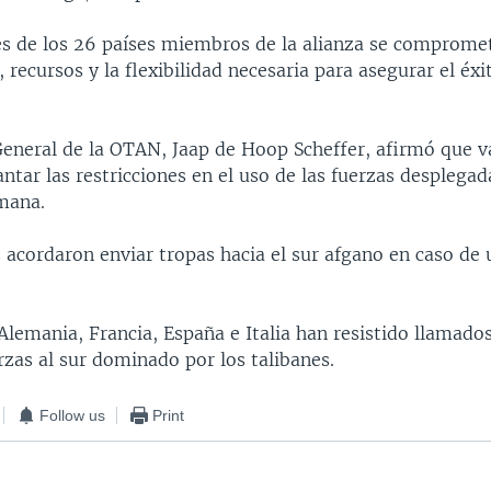
s de los 26 países miembros de la alianza se comprome
, recursos y la flexibilidad necesaria para asegurar el éxi
General de la OTAN, Jaap de Hoop Scheffer, afirmó que v
ntar las restricciones en el uso de las fuerzas desplegad
mana.
s acordaron enviar tropas hacia el sur afgano en caso de
lemania, Francia, España e Italia han resistido llamado
rzas al sur dominado por los talibanes.
Follow us
Print