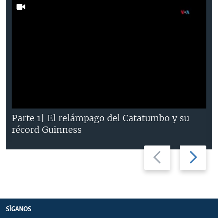
Parte 1| El relámpago del Catatumbo y su
récord Guinness
Previous
Next
slide
slide
SÍGANOS