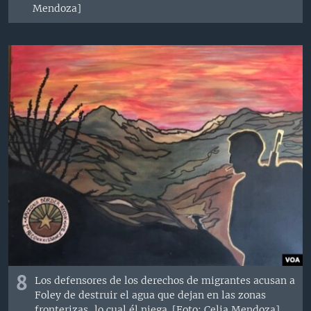
Mendoza]
8
Los defensores de los derechos de migrantes acusan a
Foley de destruir el agua que dejan en las zonas
fronterizas, lo cual él niega. [Foto: Celia Mendoza]