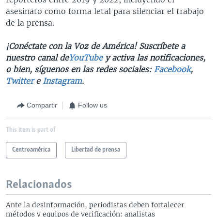
asesinato como forma letal para silenciar el trabajo
de la prensa.
¡Conéctate con la Voz de América! Suscríbete a
nuestro canal de
YouTube
y activa las notificaciones,
o bien, síguenos en las redes sociales:
Facebook
,
Twitter
e
Instagram
.
Compartir
Follow us
This item is part of
Centroamérica
Libertad de prensa
Relacionados
Ante la desinformación, periodistas deben fortalecer
métodos y equipos de verificación: analistas