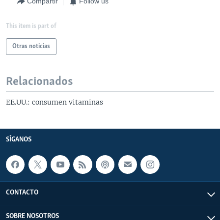
Compartir
Follow us
This item is part of
Otras noticias
Relacionados
EE.UU.: consumen vitaminas
SÍGANOS
CONTACTO
SOBRE NOSOTROS